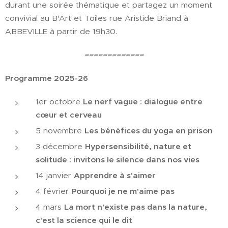
durant une soirée thématique et partagez un moment
convivial au B'Art et Toiles rue Aristide Briand à
ABBEVILLE à partir de 19h30.
=============
Programme 2025-26
1er octobre
Le nerf vague : dialogue entre
cœur et cerveau
5 novembre
Les bénéfices du yoga en prison
3 décembre
Hypersensibilité, nature et
solitude : invitons le silence dans nos vies
14 janvier
Apprendre à s'aimer
4 février
Pourquoi je ne m'aime pas
4 mars
La mort n'existe pas dans la nature,
c'est la science qui le dit