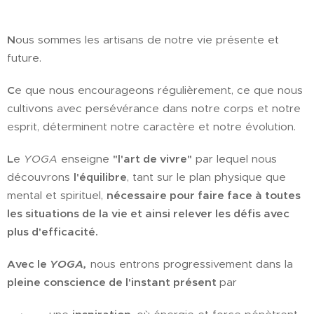
N
ous sommes les artisans de notre vie présente et
future.
C
e que nous encourageons régulièrement, ce que nous
cultivons avec persévérance dans notre corps et notre
esprit, déterminent notre caractère et notre évolution.
L
e
YOGA
enseigne
"l'art de vivre"
par lequel nous
découvrons
l'équilibre
, tant sur le plan physique que
mental et spirituel,
nécessaire pour faire face à toutes
les situations de la vie et ainsi relever les défis avec
plus d'efficacité.
Avec le
YOGA,
nous entrons progressivement dans la
pleine conscience de l'instant présent
par