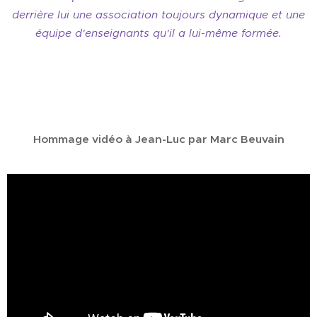
derrière lui une association toujours dynamique et une
équipe d'enseignants qu'il a lui-même formée.
Hommage vidéo à Jean-Luc par Marc Beuvain