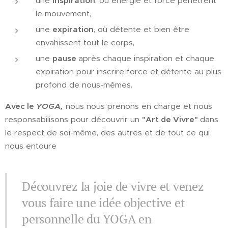
une
inspiration
, où énergie et force pénètrent
le mouvement,
une
expiration
, où détente et bien être
envahissent tout le corps,
une
pause
après chaque inspiration et chaque
expiration pour inscrire force et détente au plus
profond de nous-mêmes.
Avec le
YOGA,
nous nous prenons en charge et nous
responsabilisons pour découvrir un
"Art de Vivre"
dans
le respect de soi-même, des autres et de tout ce qui
nous entoure
Découvrez la joie de vivre et venez
vous faire une idée objective et
personnelle du YOGA en