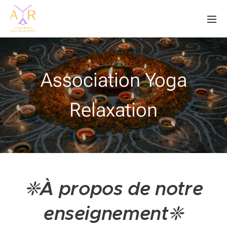
Association Yoga
Relaxation
❈
À propos de notre
enseignement
❈