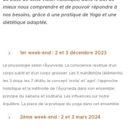
mieux nous comprendre et de pouvoir répondre à
nos besoins, grâce à une pratique de Yoga et une
diététique adaptée.
1er week-end : 2 et 3 décembre 2023
La physiologie selon l'Āyurveda. La conscience revêtue d'un
corps subtil et d'un corps grossier. Les 5 mahābhūta (éléments),
les 3 doṣa, les 7 dhātu, le concept 'srota' et 'agni', l'approche
holistique et la méthode de l'Āyurveda dans son ensemble :
principe du śamana et śodhana. Les influences sur notre
équilibre. La place de la pratique du yoga dans cet ensemble.
2ème week-end : 2 et 3 mars 2024