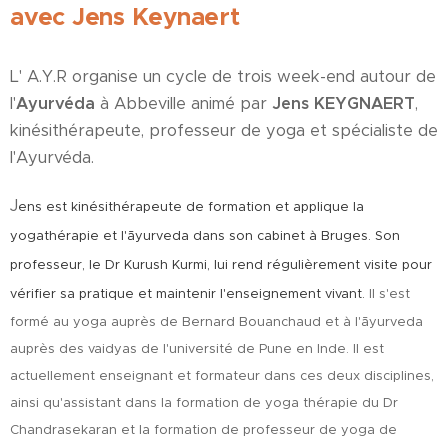
avec Jens Keynaert
L' A.Y.R organise un cycle de trois week-end autour de
l'
Ayurvéda
à Abbeville animé par
Jens KEYGNAERT
,
kinésithérapeute, professeur de yoga et spécialiste de
l'Ayurvéda.
J
ens est kinésithérapeute de formation et applique la
yogathérapie et l'
ā
yurveda dans son cabinet à Bruges. Son
professeur, le Dr Kurush Kurmi, lui rend régulièrement visite pour
vérifier sa pratique et maintenir l'enseignement vivant.
Il s'est
formé au yoga auprès de Bernard Bouanchaud et à l'
ā
yurveda
auprès des vaidyas de l'université de Pune en Inde. Il est
actuellement enseignant et formateur dans ces deux disciplines,
ainsi qu'assistant dans la formation de yoga thérapie du Dr
Chandrasekaran et la formation de professeur de yoga de